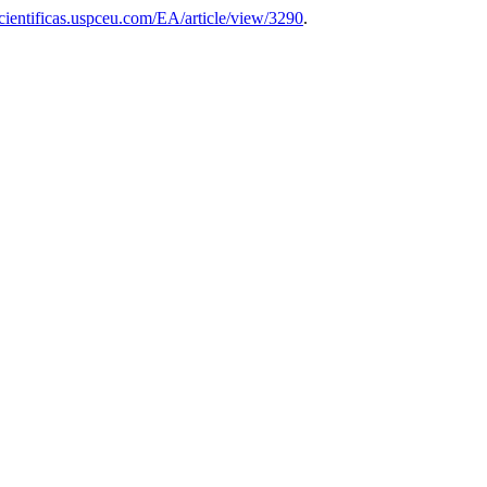
ascientificas.uspceu.com/EA/article/view/3290
.