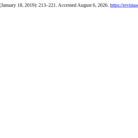
(January 18, 2019): 213–221. Accessed August 6, 2026.
https://revist