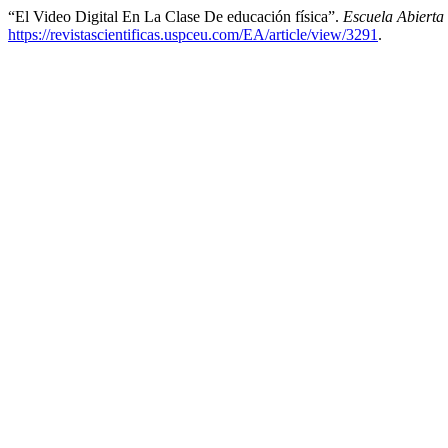
“El Video Digital En La Clase De educación física”.
Escuela Abierta
https://revistascientificas.uspceu.com/EA/article/view/3291
.