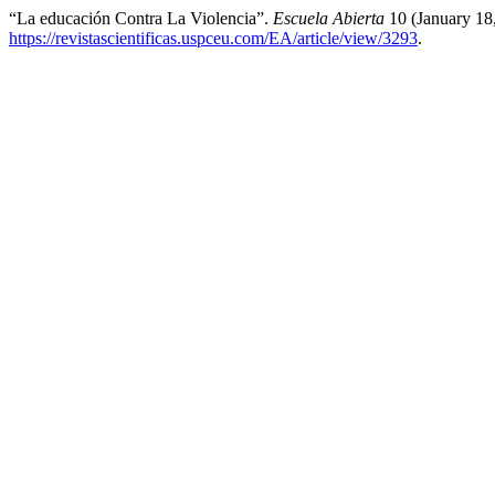
“La educación Contra La Violencia”.
Escuela Abierta
10 (January 18
https://revistascientificas.uspceu.com/EA/article/view/3293
.