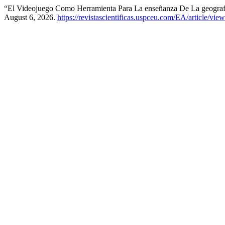
“El Videojuego Como Herramienta Para La enseñanza De La geograf
August 6, 2026.
https://revistascientificas.uspceu.com/EA/article/vie