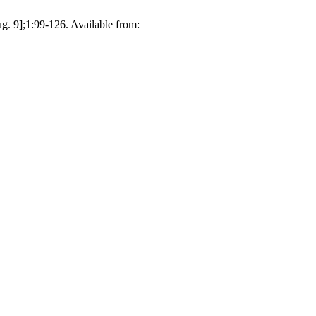
g. 9];1:99-126. Available from: