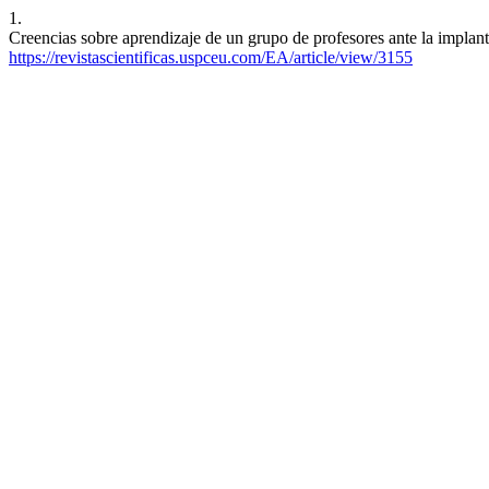
1.
Creencias sobre aprendizaje de un grupo de profesores ante la implan
https://revistascientificas.uspceu.com/EA/article/view/3155