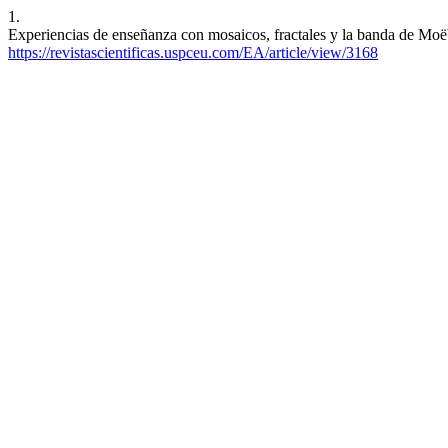
1.
Experiencias de enseñanza con mosaicos, fractales y la banda de Moëb
https://revistascientificas.uspceu.com/EA/article/view/3168