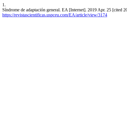
1.
Síndrome de adaptación general. EA [Internet]. 2019 Apr. 25 [cited 2
https://revistascientificas.uspceu.com/EA/article/view/3174