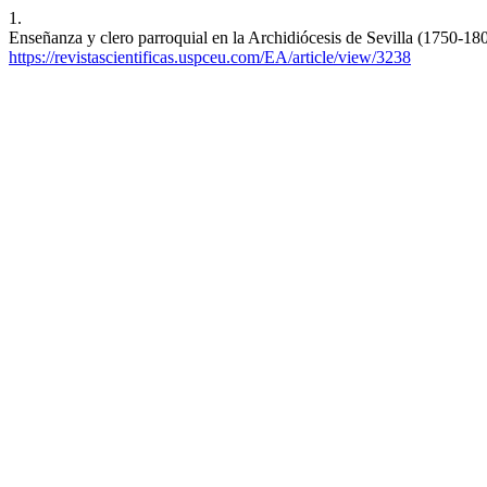
1.
Enseñanza y clero parroquial en la Archidiócesis de Sevilla (1750-18
https://revistascientificas.uspceu.com/EA/article/view/3238