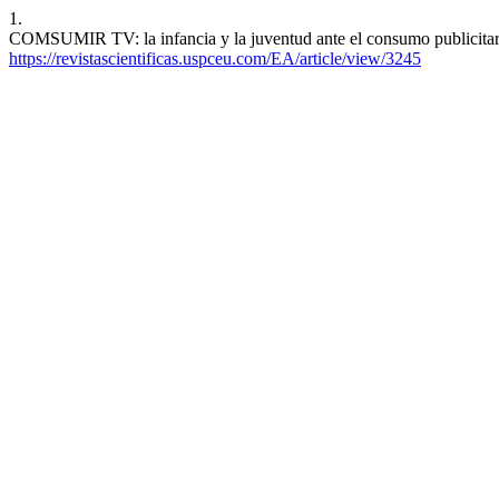
1.
COMSUMIR TV: la infancia y la juventud ante el consumo publicitari
https://revistascientificas.uspceu.com/EA/article/view/3245