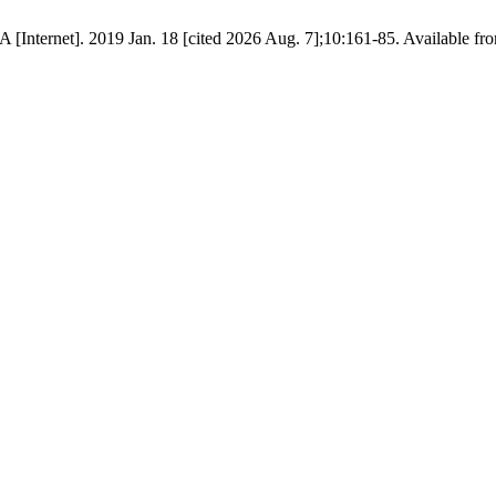
EA [Internet]. 2019 Jan. 18 [cited 2026 Aug. 7];10:161-85. Available fr