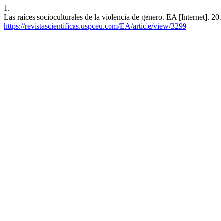
1.
Las raíces socioculturales de la violencia de género. EA [Internet]. 2
https://revistascientificas.uspceu.com/EA/article/view/3299