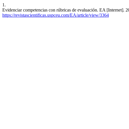
1.
Evidenciar competencias con rúbricas de evaluación. EA [Internet]. 2
https://revistascientificas.uspceu.com/EA/article/view/3364