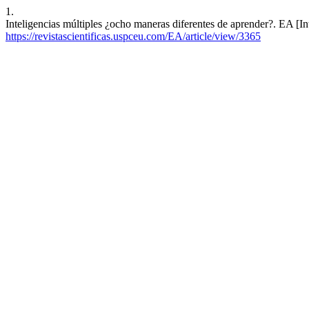
1.
Inteligencias múltiples ¿ocho maneras diferentes de aprender?. EA [In
https://revistascientificas.uspceu.com/EA/article/view/3365