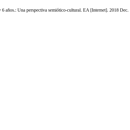
5 y 6 años.: Una perspectiva semiótico-cultural. EA [Internet]. 2018 Dec