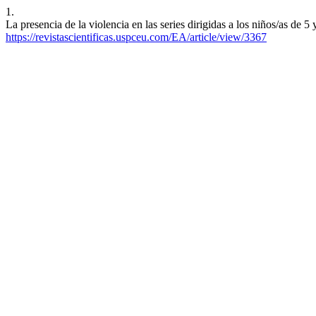
1.
La presencia de la violencia en las series dirigidas a los niños/as de 
https://revistascientificas.uspceu.com/EA/article/view/3367