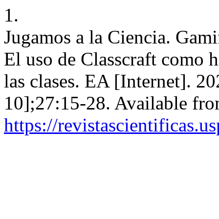
1.
Jugamos a la Ciencia. Gamif
El uso de Classcraft como h
las clases. EA [Internet]. 2
10];27:15-28. Available fro
https://revistascientificas