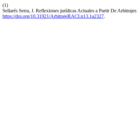
(1)
Sellarés Serra, J. Reflexiones jurídicas Actuales a Partir De Arbitrajes
https://doi.org/10.31921/ArbitrajeRACI.n13.1a2327
.