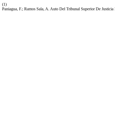
(1)
Paniagua, F.; Ramos Sala, A. Auto Del Tribunal Superior De Justici