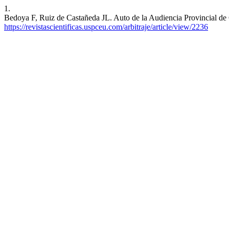
1.
Bedoya F, Ruiz de Castañeda JL. Auto de la Audiencia Provincial de 
https://revistascientificas.uspceu.com/arbitraje/article/view/2236