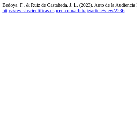
Bedoya, F., & Ruiz de Castañeda, J. L. (2023). Auto de la Audiencia 
https://revistascientificas.uspceu.com/arbitraje/article/view/2236