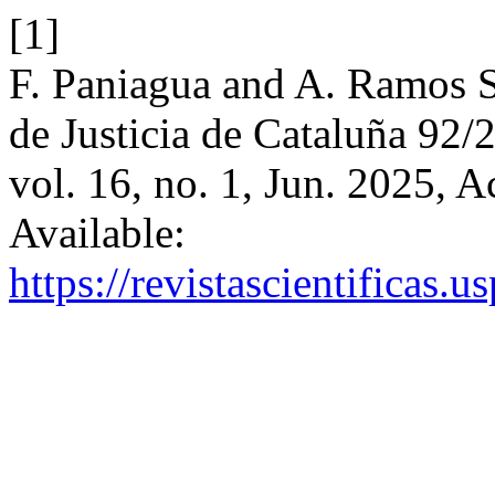
[1]
F. Paniagua and A. Ramos S
de Justicia de Cataluña 92/
vol. 16, no. 1, Jun. 2025, 
Available:
https://revistascientificas.