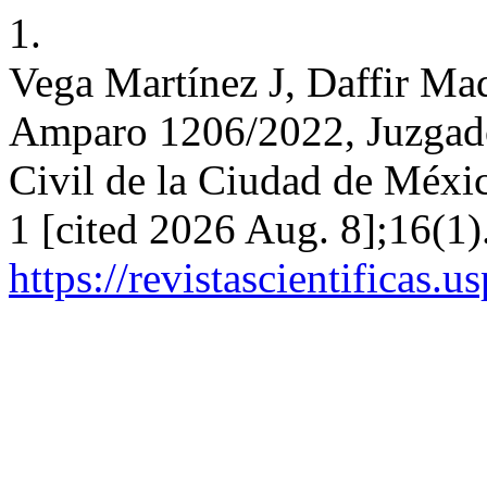
1.
Vega Martínez J, Daffir Ma
Amparo 1206/2022, Juzgado
Civil de la Ciudad de México
1 [cited 2026 Aug. 8];16(1)
https://revistascientificas.