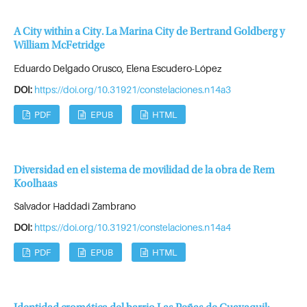
A City within a City. La Marina City de Bertrand Goldberg y
William McFetridge
Eduardo Delgado Orusco, Elena Escudero-López
DOI:
https://doi.org/10.31921/constelaciones.n14a3
PDF
EPUB
HTML
Diversidad en el sistema de movilidad de la obra de Rem
Koolhaas
Salvador Haddadi Zambrano
DOI:
https://doi.org/10.31921/constelaciones.n14a4
PDF
EPUB
HTML