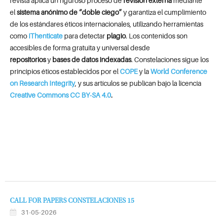
revista aplica un riguroso proceso de
revisión externa
mediante
el
sistema anónimo de “doble ciego”
y garantiza el cumplimiento
de los estándares éticos internacionales, utilizando herramientas
como
iThenticate
para detectar
plagio
. Los contenidos son
accesibles de forma gratuita y universal desde
repositorios
y
bases de datos indexadas
. Constelaciones sigue los
principios éticos establecidos por el
COPE
y la
World Conference
on Research Integrity
, y sus artículos se publican bajo la licencia
Creative Commons CC BY-SA 4.0
.
CALL FOR PAPERS CONSTELACIONES 15
31-05-2026