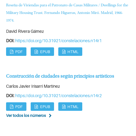
Reseña de Viviendas para el Patronato de Casas Militares / Dwellings for the
Military Housing Trust. Fernando Higueras, Antonio Miró. Madrid, 1966-
1974.
David Rivera Gámez
DOI:
https://doi.org/10.31921/constelaciones.n14r1
PDF
EPUB
HTML
Construcción de ciudades según principios artísticos
Carlos Javier Irisarri Martínez
DOI:
https://doi.org/10.31921/constelaciones.n14r2
PDF
EPUB
HTML
Ver todos los números