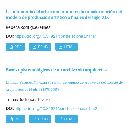
La autonomía del arte como motor en la transformación del
modelo de producción artístico a finales del siglo XIX
Rebeca Rodríguez Ginés
DOI:
https://doi.org/10.31921/constelaciones.n14a1
PDF
EPUB
HTML
Bases epistemológicas de un archivo sin arquitectas:
El fondo Vázquez Molezún y la labor del equipo de archiveras del Colegio de
Arquitectos de Madrid (1978-2005)
Tomás Rodríguez Rivero
DOI:
https://doi.org/10.31921/constelaciones.n14a2
PDF
EPUB
HTML