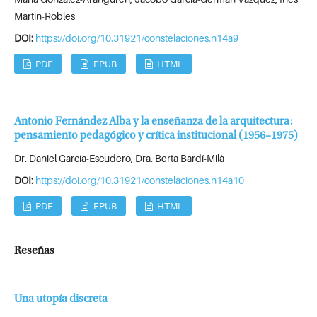
Martín-Robles
DOI:
https://doi.org/10.31921/constelaciones.n14a9
PDF
EPUB
HTML
Antonio Fernández Alba y la enseñanza de la arquitectura:
pensamiento pedagógico y crítica institucional (1956–1975)
Dr. Daniel García-Escudero, Dra. Berta Bardí-Milà
DOI:
https://doi.org/10.31921/constelaciones.n14a10
PDF
EPUB
HTML
Reseñas
Una utopía discreta