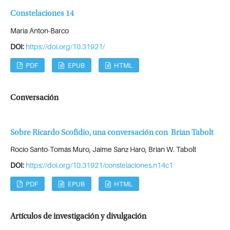
Constelaciones 14
Maria Anton-Barco
DOI:
https://doi.org/10.31921/
PDF
EPUB
HTML
Conversación
Sobre Ricardo Scofidio, una conversación con Brian Tabolt
Rocío Santo-Tomás Muro, Jaime Sanz Haro, Brian W. Tabolt
DOI:
https://doi.org/10.31921/constelaciones.n14c1
PDF
EPUB
HTML
Artículos de investigación y divulgación