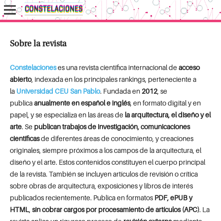
Sobre la revista
Constelaciones
es una revista científica internacional de
acceso
abierto
, indexada en los principales rankings, perteneciente a
la
Universidad CEU San Pablo
. Fundada en
2012
, se
publica
anualmente en español e inglés
, en formato digital y en
papel, y se especializa en las áreas de
la arquitectura, el diseño y el
arte
. Se
publican trabajos de investigación, comunicaciones
científicas
de diferentes áreas de conocimiento, y creaciones
originales, siempre próximos a los campos de la arquitectura, el
diseño y el arte. Estos contenidos constituyen el cuerpo principal
de la revista. También se incluyen artículos de revisión o crítica
sobre obras de arquitectura, exposiciones y libros de interés
publicados recientemente. Publica en formatos
PDF, ePUB y
HTML
,
sin cobrar cargos por procesamiento de artículos (APC)
. La