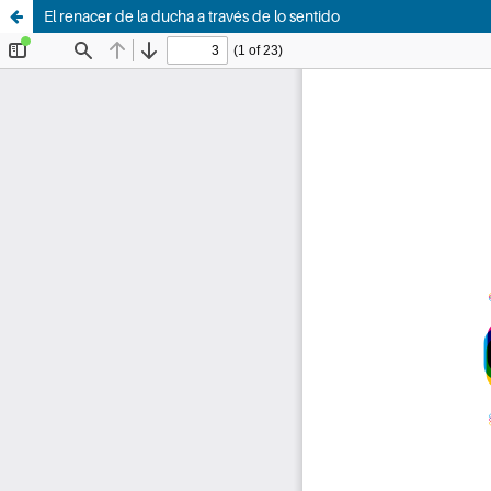
El renacer de la ducha a través de lo sentido