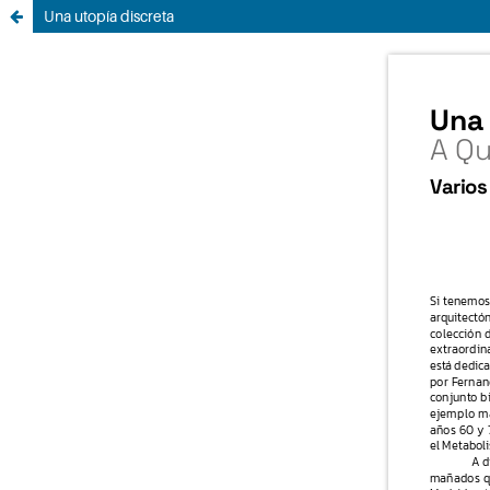
Una utopía discreta