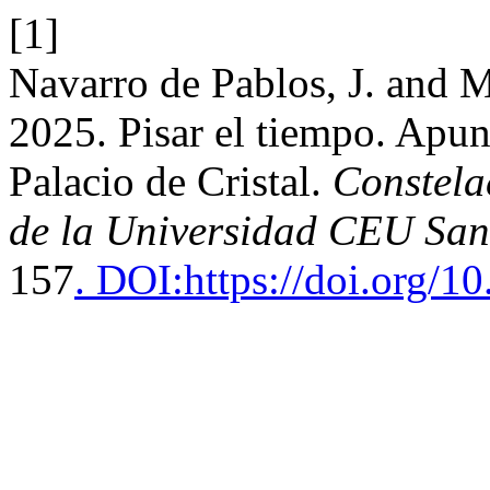
[1]
Navarro de Pablos, J. and 
2025. Pisar el tiempo. Apun
Palacio de Cristal.
Constela
de la Universidad CEU San
157
. DOI:https://doi.org/1