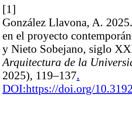
[1]
González Llavona, A. 2025. 
en el proyecto contemporán
y Nieto Sobejano, siglo XX
Arquitectura de la Univer
2025), 119–137
.
DOI:https://doi.org/10.319