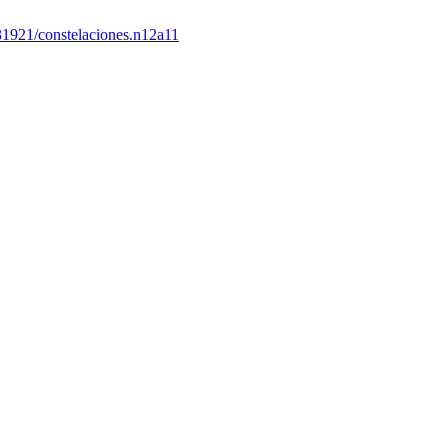
31921/constelaciones.n12a11