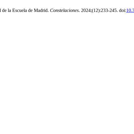
l de la Escuela de Madrid.
Constelaciones
. 2024;(12):233-245. doi:
10.