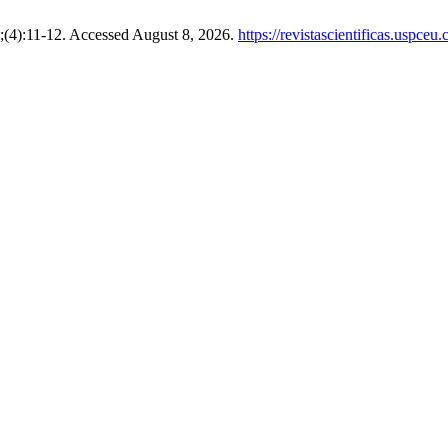
;(4):11-12. Accessed August 8, 2026.
https://revistascientificas.uspceu