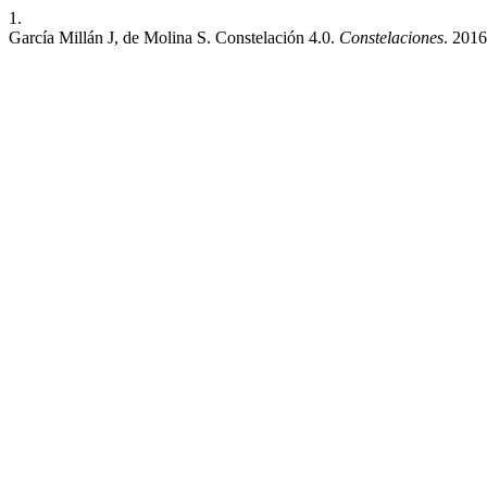
1.
García Millán J, de Molina S. Constelación 4.0.
Constelaciones
. 2016