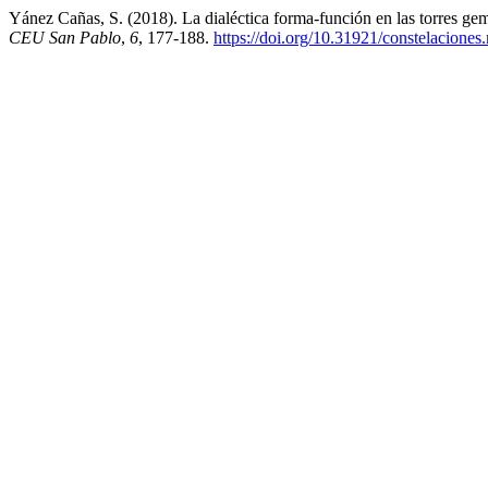
Yánez Cañas, S. (2018). La dialéctica forma-función en las torres g
CEU San Pablo
,
6
, 177-188.
https://doi.org/10.31921/constelaciones