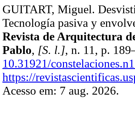
GUITART, Miguel. Desvistie
Tecnología pasiva y envolv
Revista de Arquitectura 
Pablo
,
[S. l.]
, n. 11, p. 18
10.31921/constelaciones.n1
https://revistascientificas.
Acesso em: 7 aug. 2026.