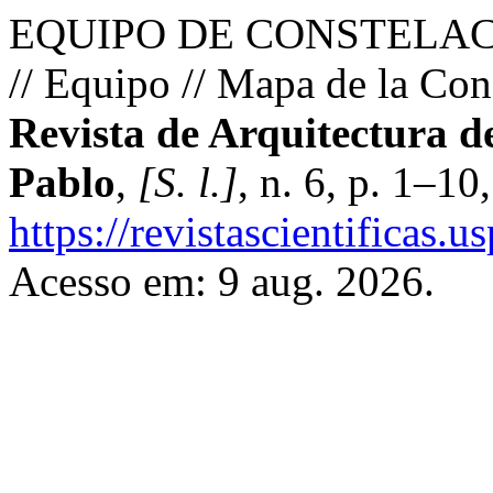
EQUIPO DE CONSTELACION
// Equipo // Mapa de la Con
Revista de Arquitectura 
Pablo
,
[S. l.]
, n. 6, p. 1–10
https://revistascientificas.
Acesso em: 9 aug. 2026.