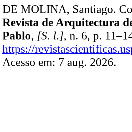
DE MOLINA, Santiago. Cons
Revista de Arquitectura 
Pablo
,
[S. l.]
, n. 6, p. 11–
https://revistascientificas.
Acesso em: 7 aug. 2026.