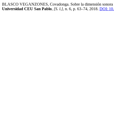
BLASCO VEGANZONES, Covadonga. Sobre la dimensión sonora del pais
Universidad CEU San Pablo
,
[S. l.]
, n. 6, p. 63–74, 2018.
DOI: 10.