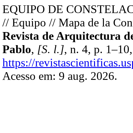
EQUIPO DE CONSTELACION
// Equipo // Mapa de la Con
Revista de Arquitectura 
Pablo
,
[S. l.]
, n. 4, p. 1–10
https://revistascientificas.
Acesso em: 9 aug. 2026.