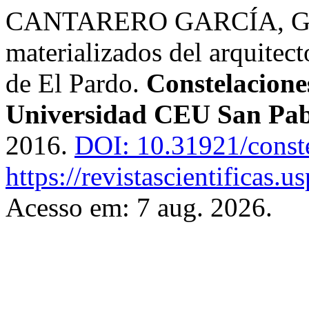
CANTARERO GARCÍA, Guad
materializados del arquitec
de El Pardo.
Constelaciones
Universidad CEU San Pab
2016.
DOI: 10.31921/conste
https://revistascientificas.
Acesso em: 7 aug. 2026.