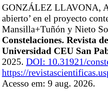
GONZÁLEZ LLAVONA, Aida.
abierto’ en el proyecto con
Mansilla+Tuñón y Nieto So
Constelaciones. Revista de
Universidad CEU San Pab
2025.
DOI: 10.31921/const
https://revistascientificas.
Acesso em: 9 aug. 2026.