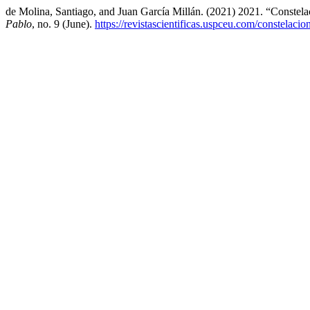
de Molina, Santiago, and Juan García Millán. (2021) 2021. “Constela
Pablo
, no. 9 (June).
https://revistascientificas.uspceu.com/constelacio