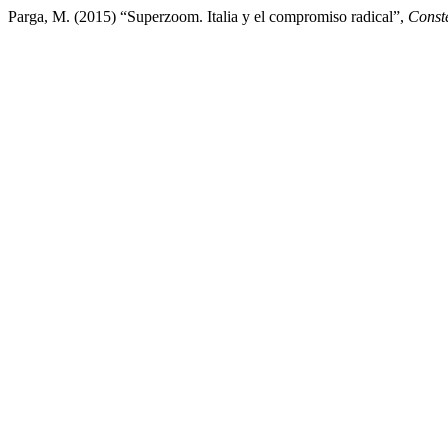
Parga, M. (2015) “Superzoom. Italia y el compromiso radical”,
Const