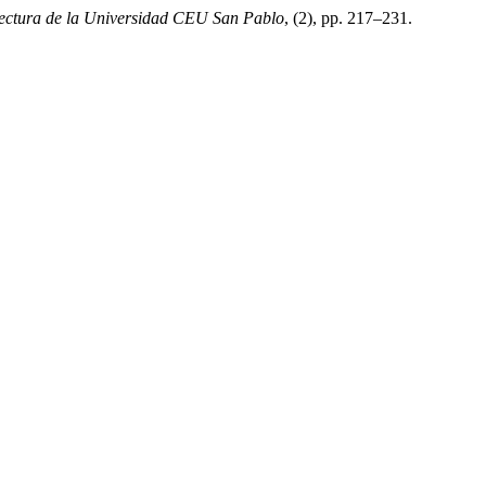
itectura de la Universidad CEU San Pablo
, (2), pp. 217–231.