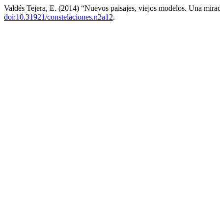
Valdés Tejera, E. (2014) “Nuevos paisajes, viejos modelos. Una mira
doi:10.31921/constelaciones.n2a12
.