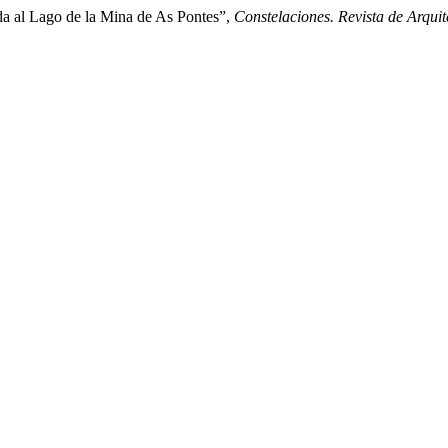
da al Lago de la Mina de As Pontes”,
Constelaciones. Revista de Arqu