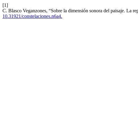
[1]
C. Blasco Veganzones, “Sobre la dimensión sonora del paisaje. La repr
10.31921/constelaciones.n6a4.