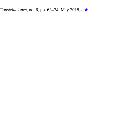
Constelaciones
, no. 6, pp. 63–74, May 2018,
doi: