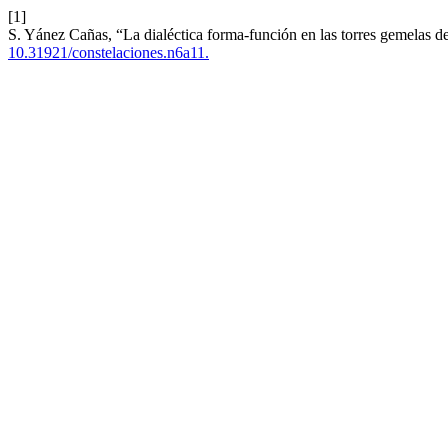
[1]
S. Yánez Cañas, “La dialéctica forma-función en las torres gemelas 
10.31921/constelaciones.n6a11.