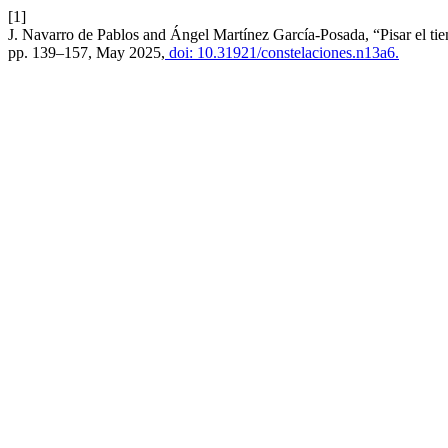
[1]
J. Navarro de Pablos and Ángel Martínez García-Posada, “Pisar el tie
pp. 139–157, May 2025,
doi: 10.31921/constelaciones.n13a6.