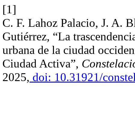
[1]
C. F. Lahoz Palacio, J. A. 
Gutiérrez, “La trascendenci
urbana de la ciudad occident
Ciudad Activa”,
Constelaci
2025,
doi: 10.31921/conste