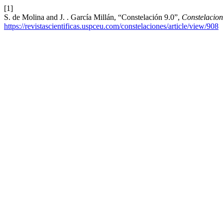
[1]
S. de Molina and J. . García Millán, “Constelación 9.0”,
Constelacion
https://revistascientificas.uspceu.com/constelaciones/article/view/908