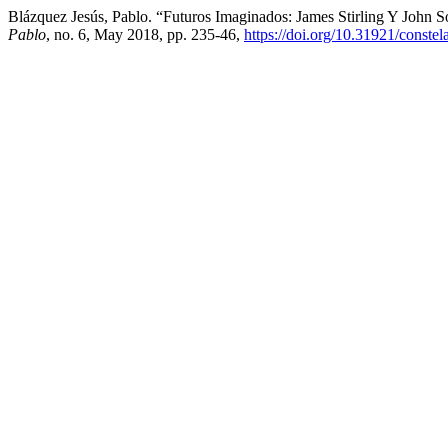
Blázquez Jesús, Pablo. “Futuros Imaginados: James Stirling Y John 
Pablo
, no. 6, May 2018, pp. 235-46,
https://doi.org/10.31921/conste