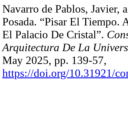
Navarro de Pablos, Javier, 
Posada. “Pisar El Tiempo.
El Palacio De Cristal”.
Cons
Arquitectura De La Univer
May 2025, pp. 139-57,
https://doi.org/10.31921/co