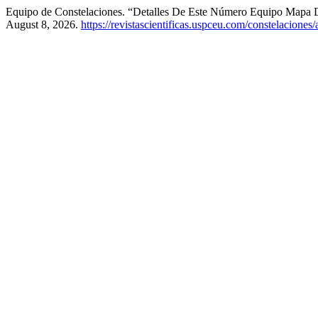
Equipo de Constelaciones. “Detalles De Este Número Equipo Mapa 
August 8, 2026.
https://revistascientificas.uspceu.com/constelaciones/