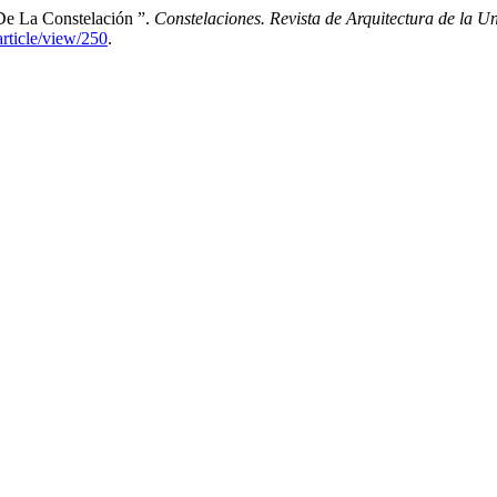
De La Constelación ”.
Constelaciones. Revista de Arquitectura de la 
article/view/250
.