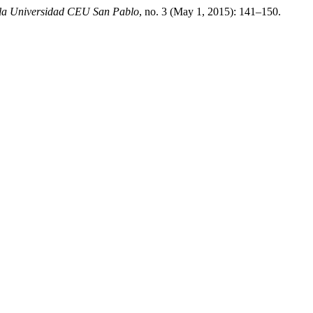
e la Universidad CEU San Pablo
, no. 3 (May 1, 2015): 141–150.