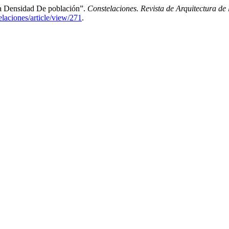
a Densidad De población”.
Constelaciones. Revista de Arquitectura d
elaciones/article/view/271
.