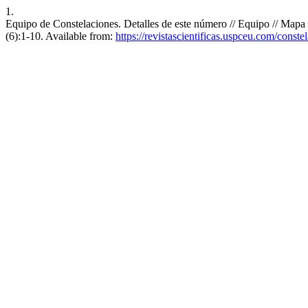
1.
Equipo de Constelaciones. Detalles de este número // Equipo // Mapa 
(6):1-10. Available from:
https://revistascientificas.uspceu.com/conste