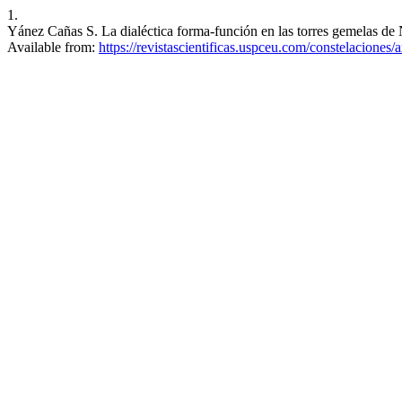
1.
Yánez Cañas S. La dialéctica forma-función en las torres gemelas de 
Available from:
https://revistascientificas.uspceu.com/constelaciones/